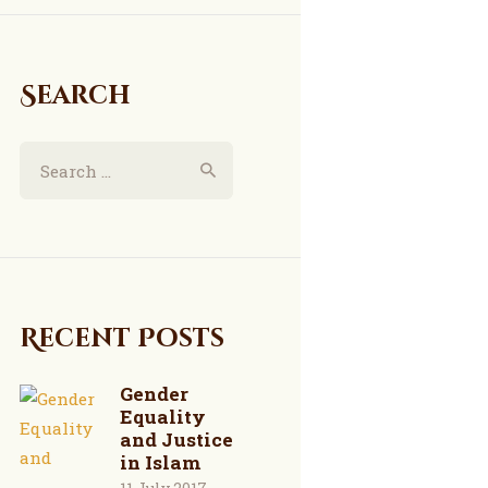
Search
Search
for:
Recent Posts
Gender
Equality
and Justice
in Islam