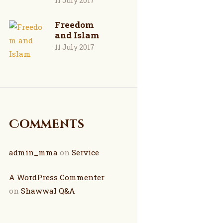
11 July 2017
Freedom
and Islam
11 July 2017
Comments
admin_mma
on
Service
A WordPress Commenter
on
Shawwal Q&A