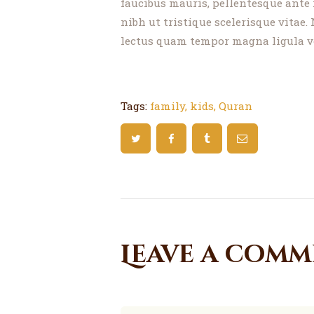
faucibus mauris, pellentesque ante
nibh ut tristique scelerisque vitae. 
lectus quam tempor magna ligula v
Tags:
family
,
kids
,
Quran
Leave a com