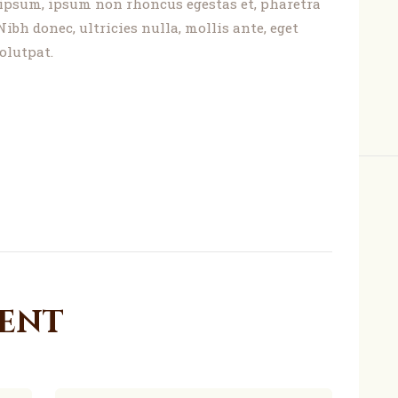
 ipsum, ipsum non rhoncus egestas et, pharetra
Nibh donec, ultricies nulla, mollis ante, eget
olutpat.
ment