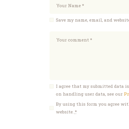
Save my name, email, and website
I agree that my submitted data is
on handling user data, see our
Pr
By using this form you agree wit
website.
*